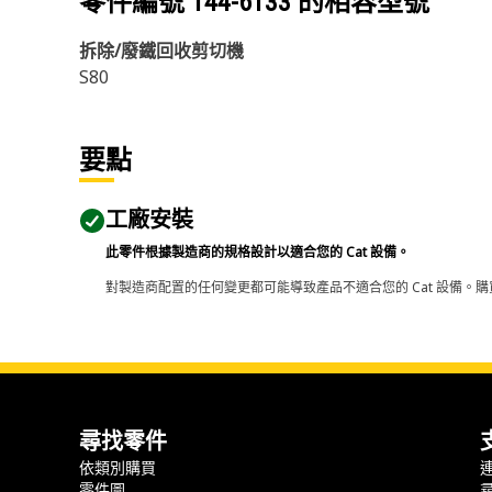
零件編號
144-6133
的相容型號
拆除/廢鐵回收剪切機
S80
要點
工廠安裝
此零件根據製造商的規格設計以適合您的 Cat 設備。
對製造商配置的任何變更都可能導致產品不適合您的 Cat 設備。購
尋找零件
依類別購買
零件圖