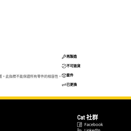
再製造
不可退貨
套件
的配置。此指標不能保證所有零件的相容性。
已更換
Cat 社群
Facebook
LinkedIn