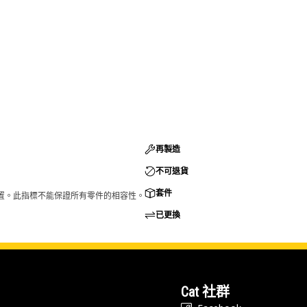
再製造
不可退貨
套件
的配置。此指標不能保證所有零件的相容性。
已更換
Cat 社群