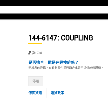
144-6147
: COUPLING
品牌: Cat
是否適合，還是在尋找維修？
新增您的設備，查看此零件是否適合或是否提供維修選項。
停用
保固資訊
退貨政策