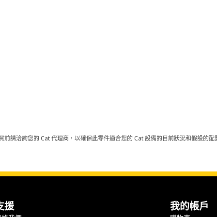
買前請洽詢您的 Cat 代理商，以確保此零件適合您的 Cat 設備的目前狀況和假設
支援
我的帳戶