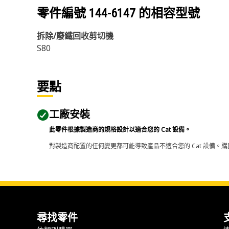
零件編號
144-6147
的相容型號
拆除/廢鐵回收剪切機
S80
要點
工廠安裝
此零件根據製造商的規格設計以適合您的 Cat 設備。
對製造商配置的任何變更都可能導致產品不適合您的 Cat 設備。購
尋找零件