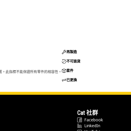
再製造
不可退貨
套件
的配置。此指標不能保證所有零件的相容性。
已更換
Cat 社群
Facebook
LinkedIn