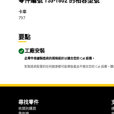
零件編號
153-1802
的相容型號
卡車
797
要點
工廠安裝
此零件根據製造商的規格設計以適合您的 Cat 設備。
對製造商配置的任何變更都可能導致產品不適合您的 Cat 設備。購
尋找零件
依類別購買
零件圖