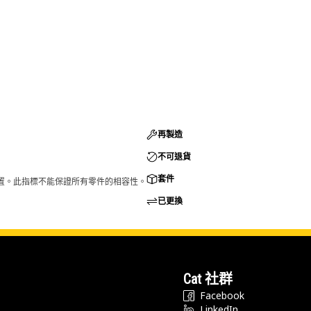
再製造
不可退貨
套件
的配置。此指標不能保證所有零件的相容性。
已更換
Cat 社群
Facebook
LinkedIn