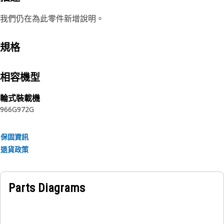
我們仍在為此零件新增說明。
規格
相容機型
輪式裝載機
966G
972G
保固資訊
退貨政策
Parts Diagrams