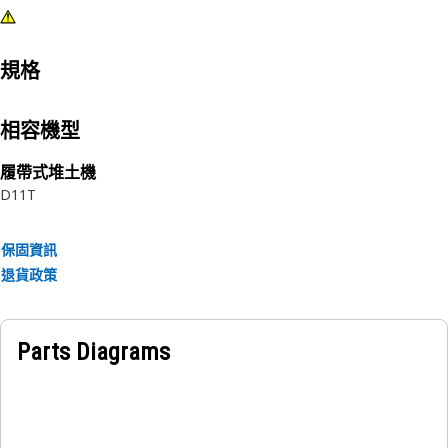
規格
相容機型
履帶式堆土機
D11T
保固資訊
退貨政策
Parts Diagrams