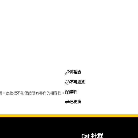
再製造
不可退貨
套件
的配置。此指標不能保證所有零件的相容性。
已更換
Cat 社群