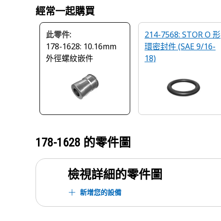
經常一起購買
此零件:
214-7568: STOR O 形
178-1628: 10.16mm
環密封件 (SAE 9/16-
外徑螺紋嵌件
18)
178-1628
的零件圖
檢視詳細的零件圖
新增您的設備