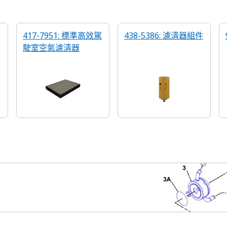
417-7951: 標準高效駕
438-5386: 濾清器組件
駛室空氣濾清器