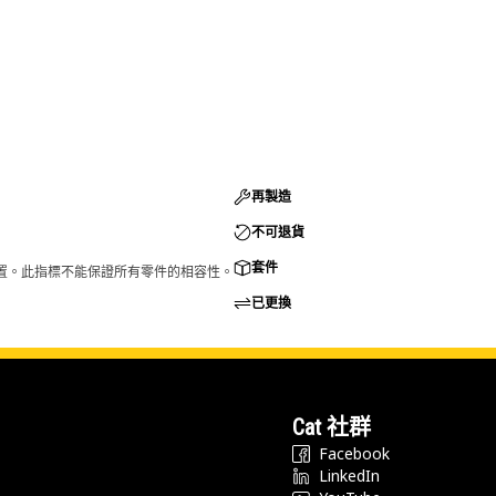
再製造
不可退貨
套件
的配置。此指標不能保證所有零件的相容性。
已更換
Cat 社群
Facebook
LinkedIn