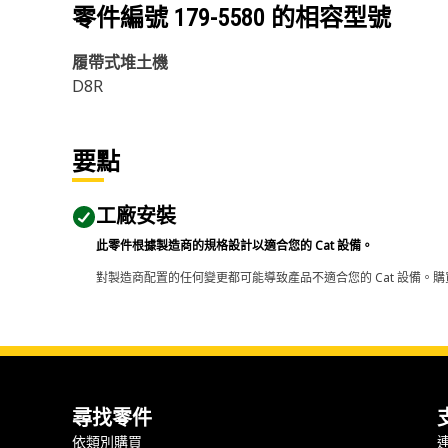
零件編號
179-5580
的相容型號
履帶式堆土機
D8R
要點
工廠安裝
此零件根據製造商的規格設計以適合您的 Cat 設備。
對製造商配置的任何變更都可能導致產品不適合您的 Cat 設備。購
尋找零件
依類別購買