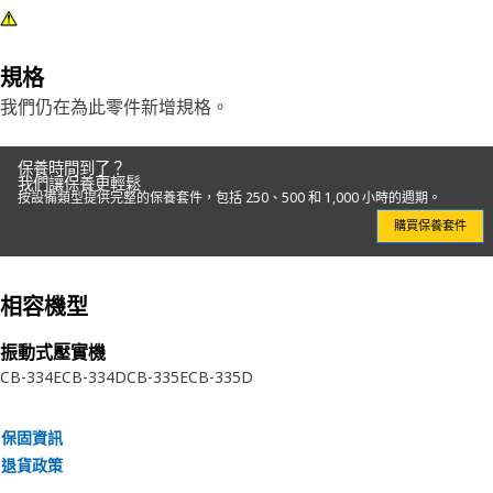
規格
我們仍在為此零件新增規格。
保養時間到了？
我們讓保養更輕鬆
按設備類型提供完整的保養套件，包括 250、500 和 1,000 小時的週期。
購買保養套件
相容機型
振動式壓實機
CB-334E
CB-334D
CB-335E
CB-335D
保固資訊
退貨政策