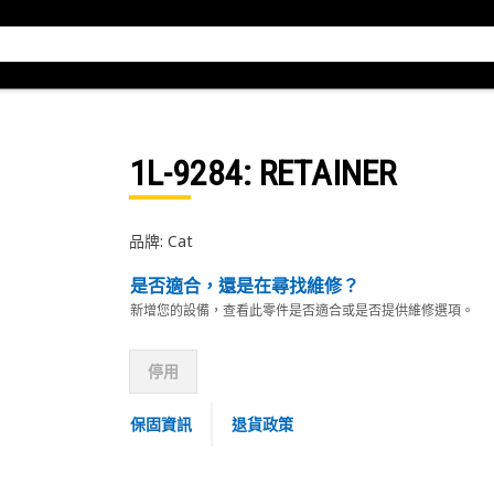
1L-9284
: RETAINER
品牌: Cat
是否適合，還是在尋找維修？
新增您的設備，查看此零件是否適合或是否提供維修選項。
停用
保固資訊
退貨政策