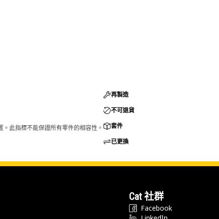
再製造
不可退貨
套件
的配置。此指標不能保證所有零件的相容性。
已更換
Cat 社群
Facebook
LinkedIn