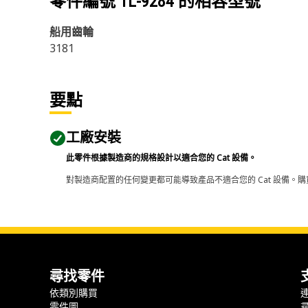
零件編號
1L-9284
的相容型號
船用齒輪
3181
要點
工廠安裝
此零件根據製造商的規格設計以適合您的 Cat 設備。
對製造商配置的任何變更都可能導致產品不適合您的 Cat 設備。購
尋找零件
依類別購買
零件圖