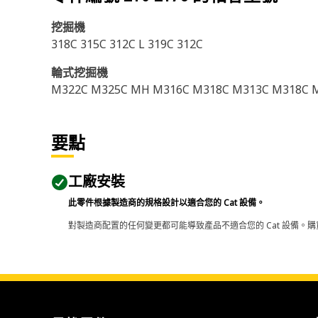
挖掘機
318C 315C 312C L 319C 312C
輪式挖掘機
M322C M325C MH M316C M318C M313C M318C 
要點
工廠安裝
此零件根據製造商的規格設計以適合您的 Cat 設備。
對製造商配置的任何變更都可能導致產品不適合您的 Cat 設備。購