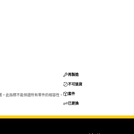
再製造
不可退貨
套件
的配置。此指標不能保證所有零件的相容性。
已更換