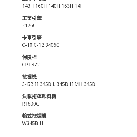
143H 160H 140H 163H 14H
工業引擎
3176C
卡車引擎
C-10 C-12 3406C
保險桿
CPT372
挖掘機
345B II 345B L 345B II MH 345B
負載拖運卸料機
R1600G
輪式挖掘機
W345B II