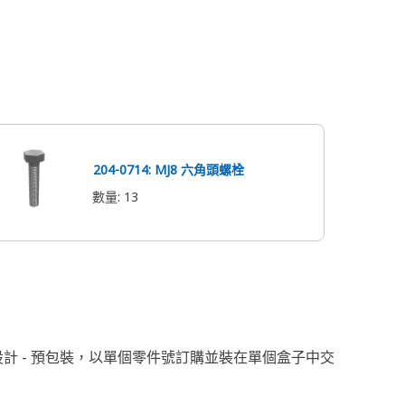
204-0714: MJ8 六角頭螺栓
數量
:
13
設計 - 預包裝，以單個零件號訂購並裝在單個盒子中交