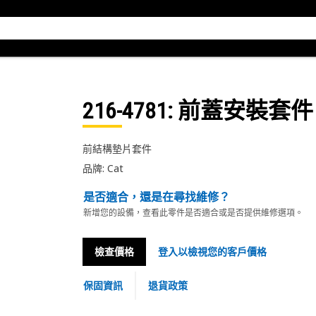
216-4781
: 前蓋安裝套件
前結構墊片套件
品牌: Cat
是否適合，還是在尋找維修？
新增您的設備，查看此零件是否適合或是否提供維修選項。
檢查價格
登入以檢視您的客戶價格
保固資訊
退貨政策