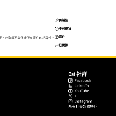
再製造
不可退貨
套件
的配置。此指標不能保證所有零件的相容性。
已更換
Cat 社群
Facebook
LinkedIn
YouTube
X
Instagram
所有社交媒體帳戶