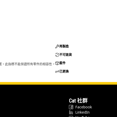
再製造
不可退貨
套件
的配置。此指標不能保證所有零件的相容性。
已更換
Cat 社群
Facebook
LinkedIn