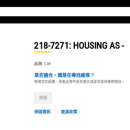
218-7271
: HOUSING AS -
品牌: Cat
是否適合，還是在尋找維修？
新增您的設備，查看此零件是否適合或是否提供維修選項。
停用
保固資訊
退貨政策