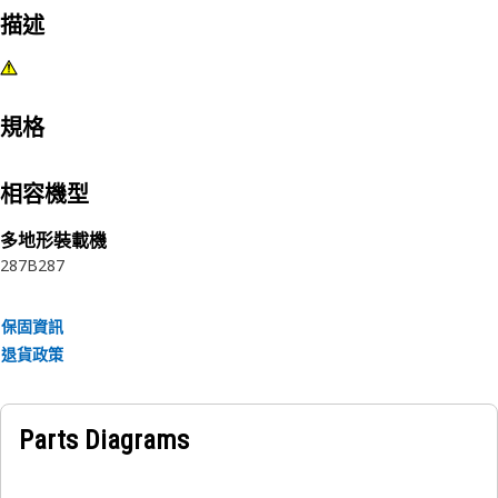
描述
規格
相容機型
多地形裝載機
287B
287
保固資訊
退貨政策
Parts Diagrams