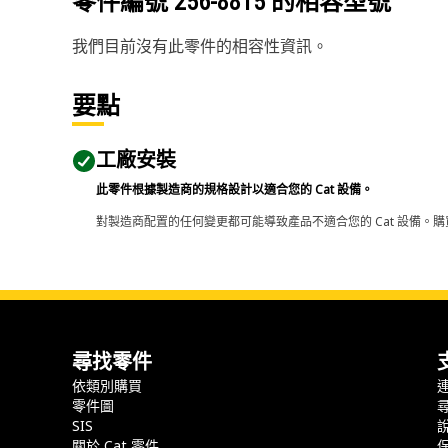
零件編號
256-8815
的相容型號
我們目前沒有此零件的相容性資訊。
要點
工廠安裝
此零件根據製造商的規格設計以適合您的 Cat 設備。
對製造商配置的任何變更都可能導致產品不適合您的 Cat 設備。購
尋找零件
依類別購買
零件圖
SIS
關於 Cat 零件