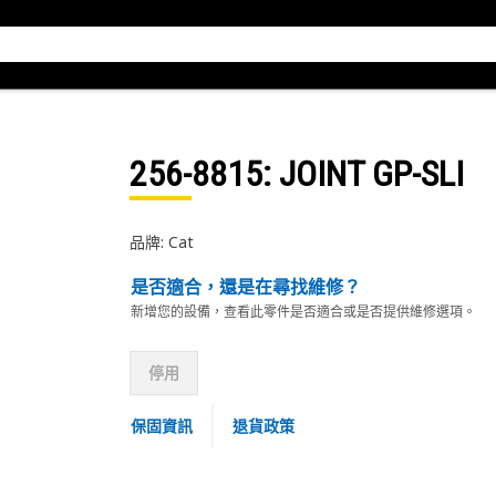
256-8815
: JOINT GP-SLI
品牌: Cat
是否適合，還是在尋找維修？
新增您的設備，查看此零件是否適合或是否提供維修選項。
停用
保固資訊
退貨政策