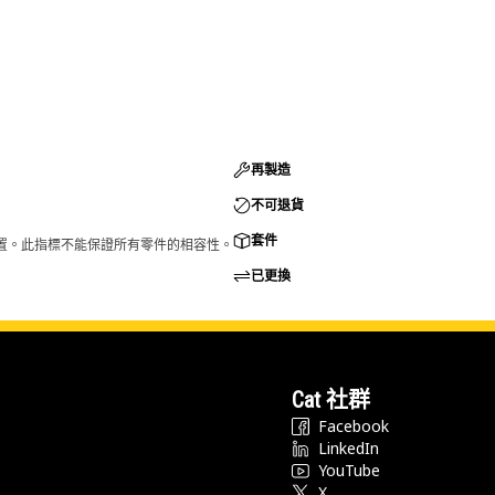
再製造
不可退貨
套件
的配置。此指標不能保證所有零件的相容性。
已更換
Cat 社群
Facebook
LinkedIn
YouTube
X