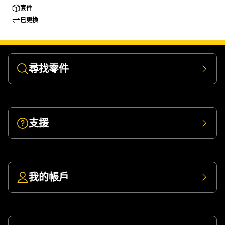
套件
已更換
尋找零件
支援
我的帳戶