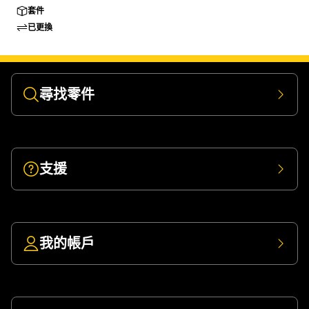
套件
已更換
尋找零件
支援
我的帳戶