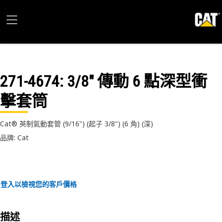
271-4674
: 3/8" 傳動 6 點深型衝
擊套筒
Cat® 英制氣動套管 (9/16") (起子 3/8") (6 角) (深)
品牌: Cat
登入以檢視您的客戶價格
描述