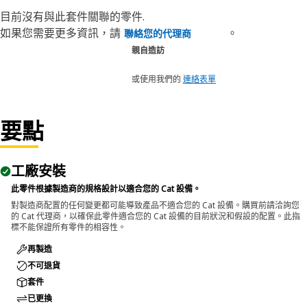
目前沒有與此套件關聯的零件.
如果您需要更多資訊，請
。
聯絡您的代理商
親自造訪
或使用我們的
連絡表單
要點
工廠安裝
此零件根據製造商的規格設計以適合您的 Cat 設備。
對製造商配置的任何變更都可能導致產品不適合您的 Cat 設備。購買前請洽詢您
的 Cat 代理商，以確保此零件適合您的 Cat 設備的目前狀況和假設的配置。此指
標不能保證所有零件的相容性。
再製造
不可退貨
套件
已更換