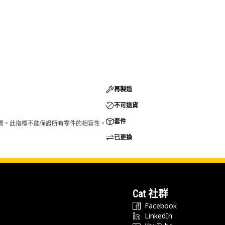
再製造
不可退貨
套件
的配置。此指標不能保證所有零件的相容性。
已更換
Cat 社群
Facebook
LinkedIn