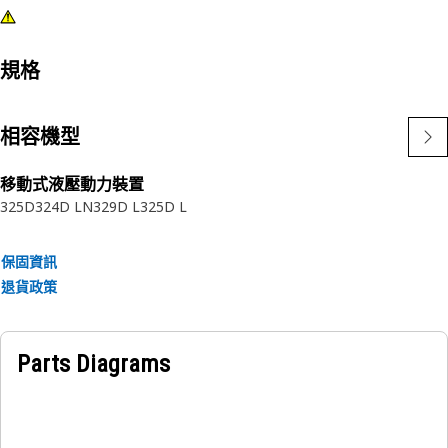
規格
相容機型
移動式液壓動力裝置
325D
324D LN
329D L
325D L
保固資訊
退貨政策
Parts Diagrams