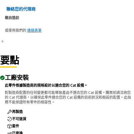
聯絡您的代理商
親自造訪
或使用我們的
連絡表單
。
要點
工廠安裝
此零件根據製造商的規格設計以適合您的 Cat 設備。
對製造商配置的任何變更都可能導致產品不適合您的 Cat 設備。購買前請洽詢您
的 Cat 代理商，以確保此零件適合您的 Cat 設備的目前狀況和假設的配置。此指
標不能保證所有零件的相容性。
再製造
不可退貨
套件
已更換