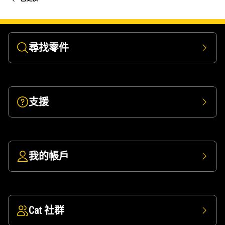
尋找零件
支援
我的帳戶
Cat 社群