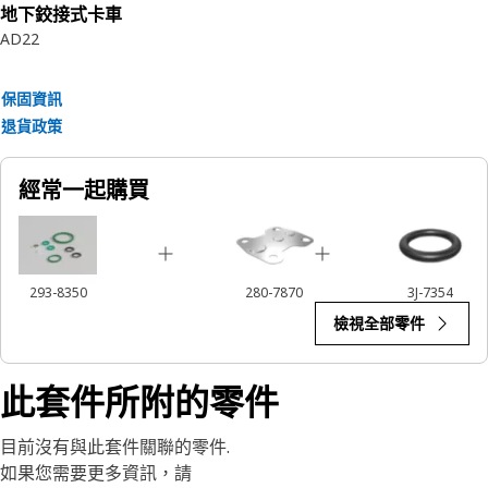
地下鉸接式卡車
AD22
保固資訊
退貨政策
經常一起購買
293-8350
280-7870
3J-7354
檢視全部零件
此套件所附的零件
目前沒有與此套件關聯的零件.
如果您需要更多資訊，請