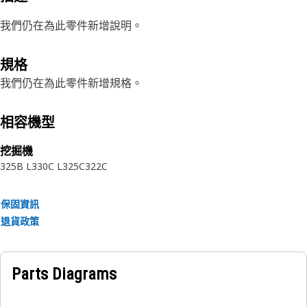
我們仍在為此零件新增說明。
規格
我們仍在為此零件新增規格。
相容機型
挖掘機
325B L
330C L
325C
322C
保固資訊
退貨政策
Parts Diagrams