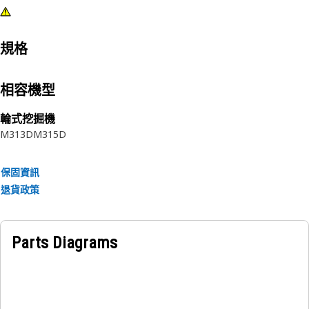
規格
相容機型
輪式挖掘機
M313D
M315D
保固資訊
退貨政策
Parts Diagrams