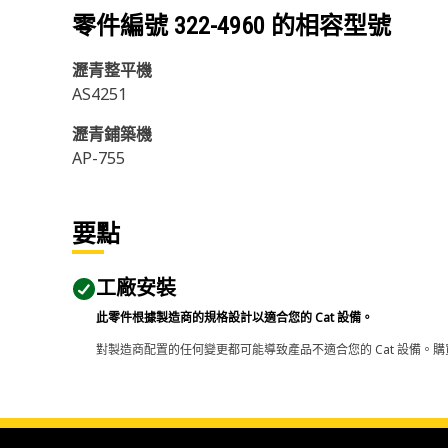
零件編號
322-4960
的相容型號
瀝青整平機
AS4251
瀝青鋪築機
AP-755
要點
工廠安裝
此零件根據製造商的規格設計以適合您的 Cat 設備。
對製造商配置的任何變更都可能導致產品不適合您的 Cat 設備。購