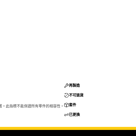
再製造
不可退貨
套件
的配置。此指標不能保證所有零件的相容性。
已更換