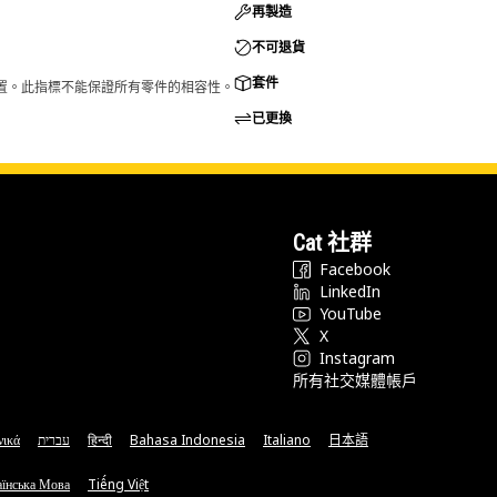
再製造
不可退貨
套件
的配置。此指標不能保證所有零件的相容性。
已更換
Cat 社群
Facebook
LinkedIn
YouTube
X
Instagram
所有社交媒體帳戶
νικά
עברית
हिन्दी
Bahasa Indonesia
Italiano
日本語
їнська Мова
Tiếng Việt