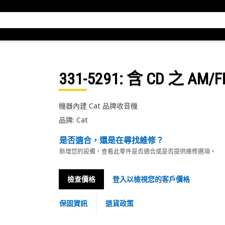
331-5291
: 含 CD 之 AM
機器內建 Cat 品牌收音機
品牌: Cat
是否適合，還是在尋找維修？
新增您的設備，查看此零件是否適合或是否提供維修選項。
檢查價格
登入以檢視您的客戶價格
保固資訊
退貨政策