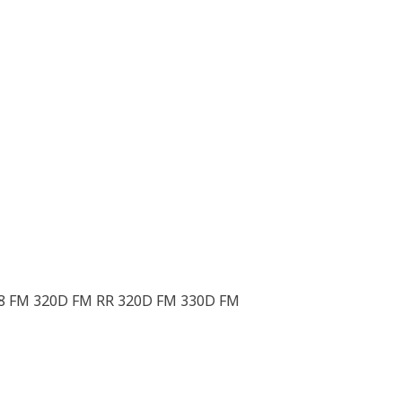
H
68 FM 320D FM RR 320D FM 330D FM