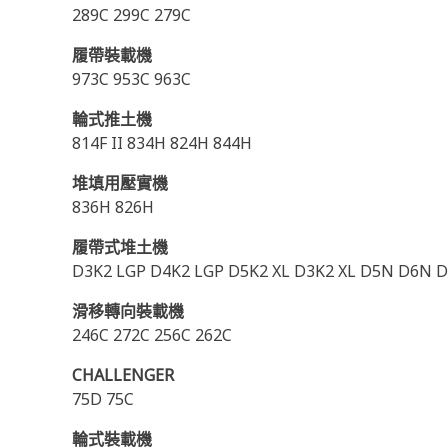
289C 299C 279C
履帶裝載機
973C 953C 963C
輪式推土機
814F II 834H 824H 844H
堆填用壓實機
836H 826H
履帶式堆土機
D3K2 LGP D4K2 LGP D5K2 XL D3K2 XL D5N D6N D
滑移轉向裝載機
246C 272C 256C 262C
CHALLENGER
75D 75C
輪式裝載機