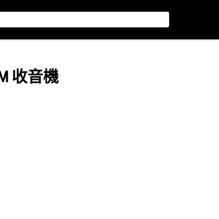
/FM 收音機