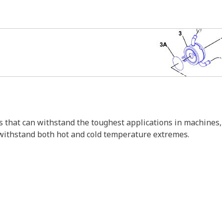
s that can withstand the toughest applications in machines,
 withstand both hot and cold temperature extremes.