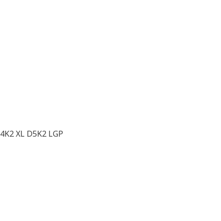
4K2 XL D5K2 LGP