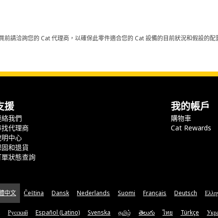
買前請洽詢您的 Cat 代理商，以確保此零件適合您的 Cat 設備的目前狀況和假設
支援
我的帳戶
連絡我們
購物車
尋找代理商
Cat Rewards
說明中心
保固和退貨
訂單狀態查詢
體中文
Čeština
Dansk
Nederlands
Suomi
Français
Deutsch
Ελλη
Русский
Español (Latino)
Svenska
தமிழ்
తెలుగు
ไทย
Türkçe
Укра