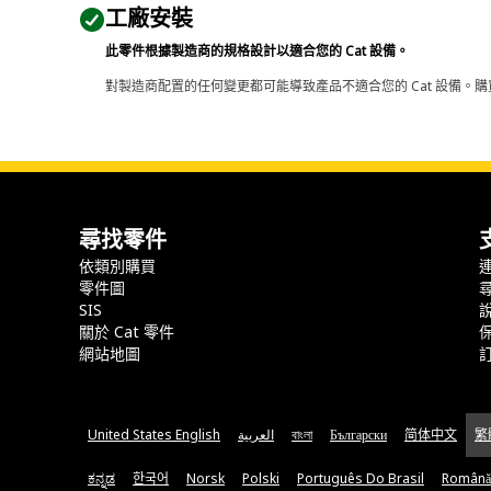
工廠安裝
此零件根據製造商的規格設計以適合您的 Cat 設備。
對製造商配置的任何變更都可能導致產品不適合您的 Cat 設備。購
尋找零件
依類別購買
零件圖
SIS
關於 Cat 零件
網站地圖
United States English
العربية
বাংলা
Български
简体中文
繁
ಕನ್ನಡ
한국어
Norsk
Polski
Português Do Brasil
Română