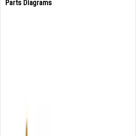
Parts Diagrams