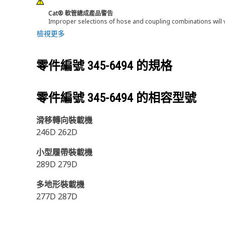
Cat® 軟管總成產品警告
Improper selections of hose and coupling combinations will 
檢視更多
零件編號
345-6494
的規格
零件編號
345-6494
的相容型號
滑移轉向裝載機
246D 262D
小型履帶裝載機
289D 279D
多地形裝載機
277D 287D