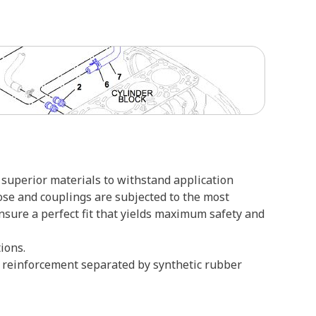
superior materials to withstand application
ose and couplings are subjected to the most
ensure a perfect fit that yields maximum safety and
ions.
re reinforcement separated by synthetic rubber