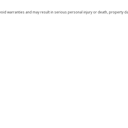
void warranties and may result in serious personal injury or death, property