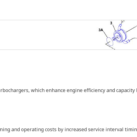
rbochargers, which enhance engine efficiency and capacity 
g and operating costs by increased service interval timin