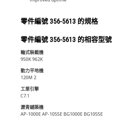
零件編號
356-5613
的規格
零件編號
356-5613
的相容型號
輪式裝載機
950K 962K
動力平地機
120M 2
工業引擎
C7.1
瀝青鋪築機
AP-1000E AP-1055E BG1000E BG1055E