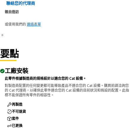
聯絡您的代理商
親自造訪
或使用我們的
連絡表單
。
要點
工廠安裝
此零件根據製造商的規格設計以適合您的 Cat 設備。
對製造商配置的任何變更都可能導致產品不適合您的 Cat 設備。購買前請洽詢您
的 Cat 代理商，以確保此零件適合您的 Cat 設備的目前狀況和假設的配置。此指
標不能保證所有零件的相容性。
再製造
不可退貨
套件
已更換