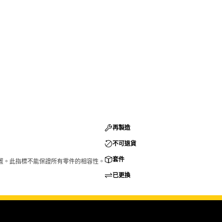
再製造
不可退貨
套件
的配置。此指標不能保證所有零件的相容性。
已更換