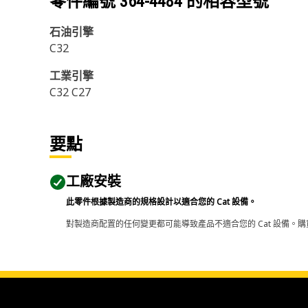
零件編號
364-4484
的相容型號
石油引擎
C32
工業引擎
C32 C27
要點
工廠安裝
此零件根據製造商的規格設計以適合您的 Cat 設備。
對製造商配置的任何變更都可能導致產品不適合您的 Cat 設備。購