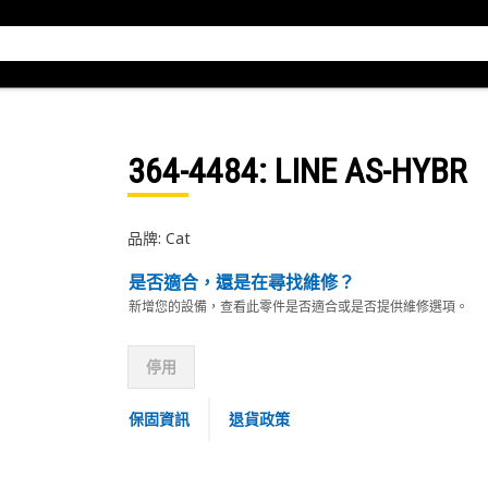
364-4484
: LINE AS-HYBR
品牌: Cat
是否適合，還是在尋找維修？
新增您的設備，查看此零件是否適合或是否提供維修選項。
停用
保固資訊
退貨政策