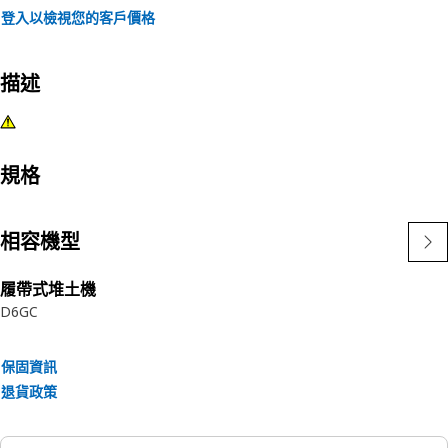
登入以檢視您的客戶價格
描述
規格
相容機型
履帶式堆土機
D6GC
保固資訊
退貨政策