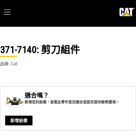
371-7140
: 剪刀組件
品牌: Cat
適合嗎？
新增您的設備，查看此零件是否適合或是否提供維修選項。
新增設備