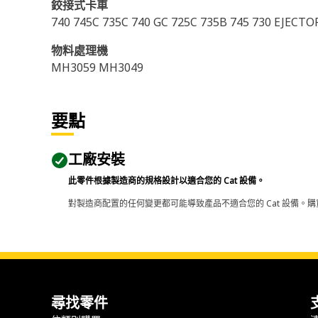
鉸接式卡車
740 745C 735C 740 GC 725C 735B 745 730 EJECTO
物料處理機
MH3059 MH3049
要點
工廠安裝
此零件根據製造商的規格設計以適合您的 Cat 設備。
對製造商配置的任何變更都可能導致產品不適合您的 Cat 設備。購
尋找零件