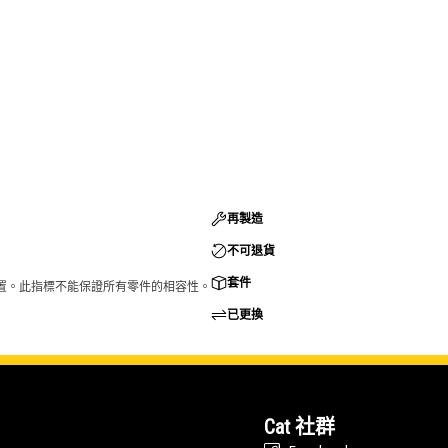
再製造
不可退貨
套件
的配置。此指標不能保證所有零件的相容性。
已更換
Cat 社群