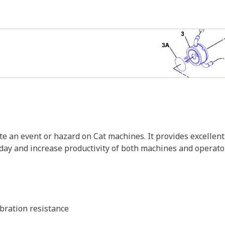
e an event or hazard on Cat machines. It provides excellent v
o day and increase productivity of both machines and operato
ibration resistance