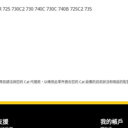
R 725 730C2 730 740C 730C 740B 725C2 735
買前請洽詢您的 Cat 代理商，以確保此零件適合您的 Cat 設備的目前狀況和假設
支援
我的帳戶