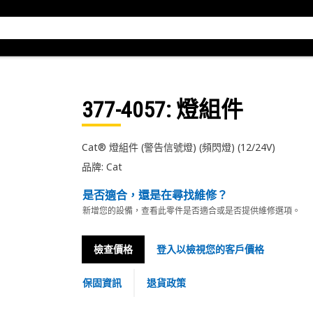
377-4057
: 燈組件
Cat® 燈組件 (警告信號燈) (頻閃燈) (12/24V)
品牌: Cat
是否適合，還是在尋找維修？
新增您的設備，查看此零件是否適合或是否提供維修選項。
檢查價格
登入以檢視您的客戶價格
保固資訊
退貨政策