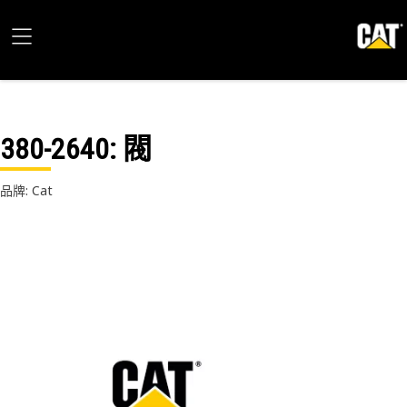
380-2640
: 閥
品牌: Cat