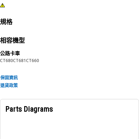
規格
相容機型
公路卡車
CT680
CT681
CT660
保固資訊
退貨政策
Parts Diagrams