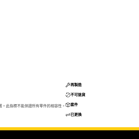
再製造
不可退貨
套件
的配置。此指標不能保證所有零件的相容性。
已更換