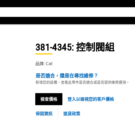
381-4345
: 控制閥組
品牌: Cat
是否適合，還是在尋找維修？
新增您的設備，查看此零件是否適合或是否提供維修選項。
檢查價格
登入以檢視您的客戶價格
保固資訊
退貨政策