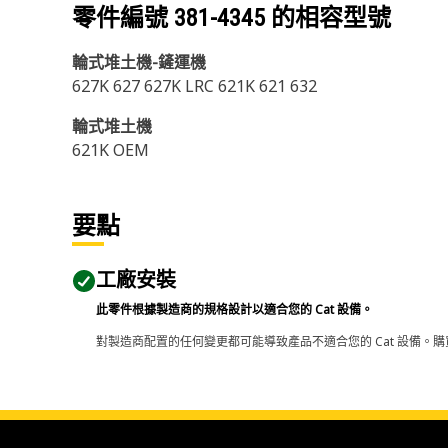
零件編號
381-4345
的相容型號
輪式堆土機-鏟運機
627K 627 627K LRC 621K 621 632
輪式堆土機
621K OEM
要點
工廠安裝
此零件根據製造商的規格設計以適合您的 Cat 設備。
對製造商配置的任何變更都可能導致產品不適合您的 Cat 設備。購