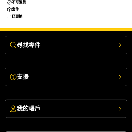
不可退貨
套件
已更換
尋找零件
支援
我的帳戶