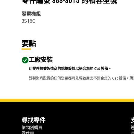
零件編號
383-3015
的相容型號
發電機組
3516C
要點
工廠安裝
此零件根據製造商的規格設計以適合您的 Cat 設備。
對製造商配置的任何變更都可能導致產品不適合您的 Cat 設備。購
尋找零件
依類別購買
零件圖