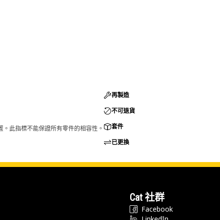
再製造
不可退貨
套件
的配置。此指標不能保證所有零件的相容性。
已更換
Cat 社群
Facebook
LinkedIn