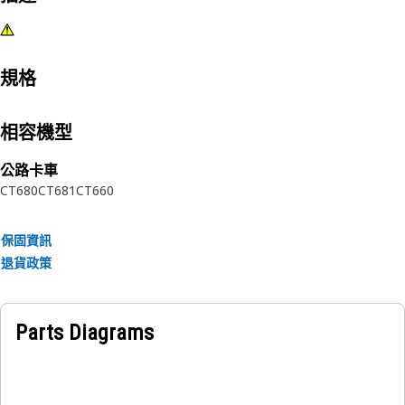
規格
相容機型
公路卡車
CT680
CT681
CT660
保固資訊
退貨政策
Parts Diagrams