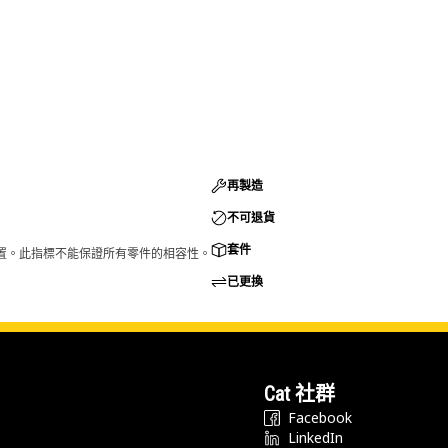
再製造
不可退貨
套件
的配置。此指標不能保證所有零件的相容性。
已更換
Cat 社群
Facebook
LinkedIn