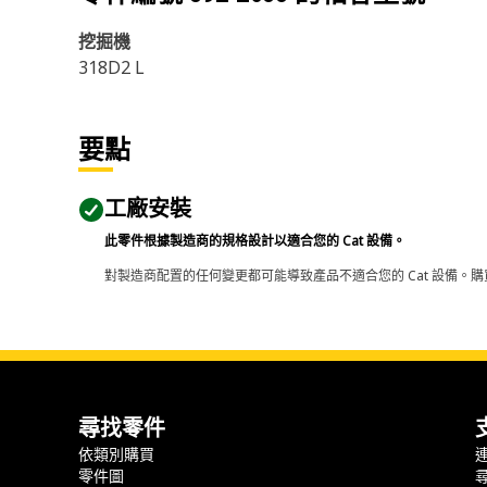
挖掘機
318D2 L
要點
工廠安裝
此零件根據製造商的規格設計以適合您的 Cat 設備。
對製造商配置的任何變更都可能導致產品不適合您的 Cat 設備。購
尋找零件
依類別購買
零件圖