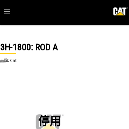
3H-1800
: ROD A
品牌: Cat
停用