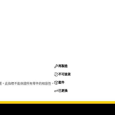
再製造
不可退貨
套件
的配置。此指標不能保證所有零件的相容性。
已更換