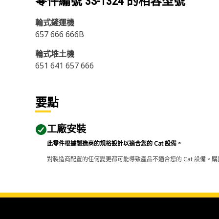
零件編號
3S-1324
的相容型號
輪式鏟運機
657 666 666B
輪式堆土機
651 641 657 666
要點
工廠安裝
此零件根據製造商的規格設計以適合您的 Cat 設備。
對製造商配置的任何變更都可能導致產品不適合您的 Cat 設備。購