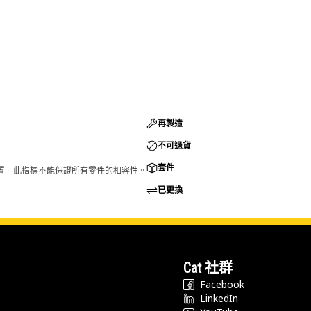
再製造
不可退貨
套件
的配置。此指標不能保證所有零件的相容性。
已更換
Cat 社群
Facebook
LinkedIn