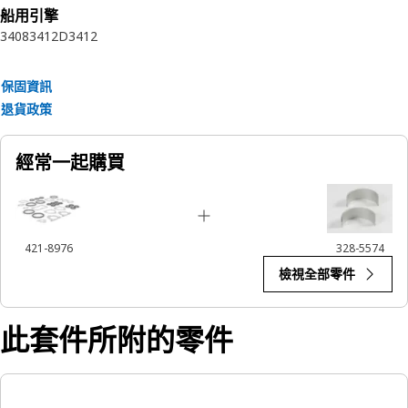
船用引擎
3408
3412D
3412
保固資訊
退貨政策
經常一起購買
421-8976
328-5574
檢視全部零件
此套件所附的零件