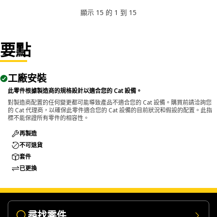
顯示 15 的 1 到 15
要點
工廠安裝
此零件根據製造商的規格設計以適合您的 Cat 設備。
對製造商配置的任何變更都可能導致產品不適合您的 Cat 設備。購買前請洽詢您
的 Cat 代理商，以確保此零件適合您的 Cat 設備的目前狀況和假設的配置。此指
標不能保證所有零件的相容性。
再製造
不可退貨
套件
已更換
尋找零件