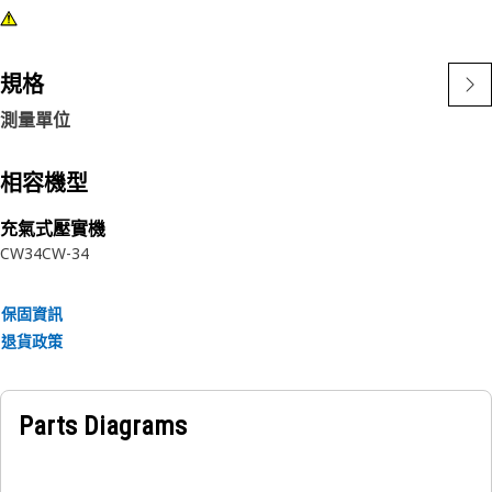
規格
測量單位
相容機型
充氣式壓實機
CW34
CW-34
保固資訊
退貨政策
Parts Diagrams