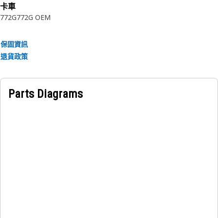
卡車
772G
772G OEM
保固資訊
退貨政策
Parts Diagrams