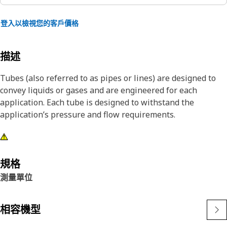
登入以檢視您的客戶價格
描述
Tubes (also referred to as pipes or lines) are designed to
convey liquids or gases and are engineered for each
application. Each tube is designed to withstand the
application’s pressure and flow requirements.
規格
測量單位
相容機型