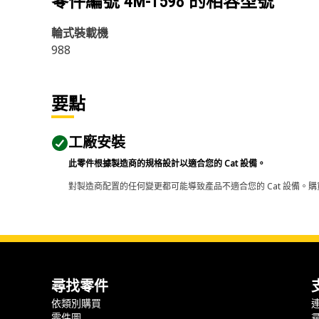
零件編號
4M-1598
的相容型號
輪式裝載機
988
要點
工廠安裝
此零件根據製造商的規格設計以適合您的 Cat 設備。
對製造商配置的任何變更都可能導致產品不適合您的 Cat 設備。購
尋找零件
依類別購買
零件圖