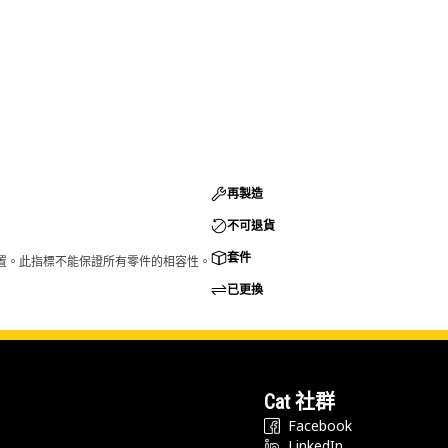
再製造
不可退貨
套件
的配置。此指標不能保證所有零件的相容性。
已更換
Cat 社群
Facebook
LinkedIn