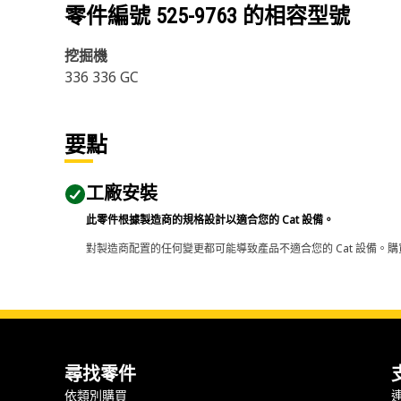
零件編號
525-9763
的相容型號
挖掘機
336 336 GC
要點
工廠安裝
此零件根據製造商的規格設計以適合您的 Cat 設備。
對製造商配置的任何變更都可能導致產品不適合您的 Cat 設備。購
尋找零件
依類別購買