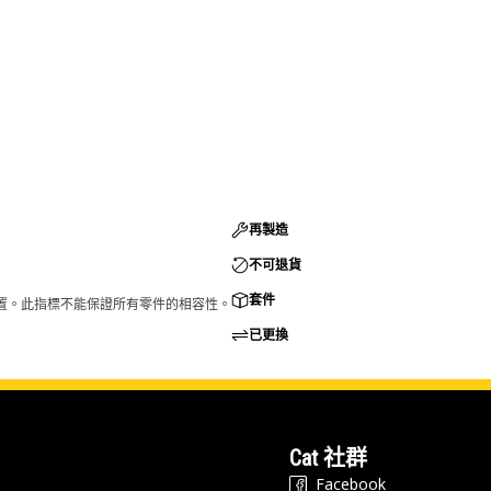
再製造
不可退貨
套件
的配置。此指標不能保證所有零件的相容性。
已更換
Cat 社群
Facebook