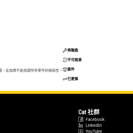
再製造
不可退貨
套件
的配置。此指標不能保證所有零件的相容性。
已更換
Cat 社群
Facebook
LinkedIn
YouTube