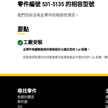
零件編號
531-5135
的相容型號
我們目前沒有此零件的相容性資訊。
要點
工廠安裝
此零件根據製造商的規格設計以適合您的 Cat 設備。
對製造商配置的任何變更都可能導致產品不適合您的 Cat 設備。購
尋找零件
依類別購買
零件圖
SIS