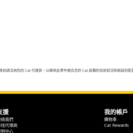
買前請洽詢您的 Cat 代理商，以確保此零件適合您的 Cat 設備的目前狀況和假設
支援
我的帳戶
連絡我們
購物車
尋找代理商
Cat Rewards
說明中心