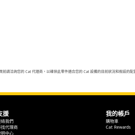
買前請洽詢您的 Cat 代理商，以確保此零件適合您的 Cat 設備的目前狀況和假設
支援
我的帳戶
連絡我們
購物車
尋找代理商
Cat Rewards
說明中心