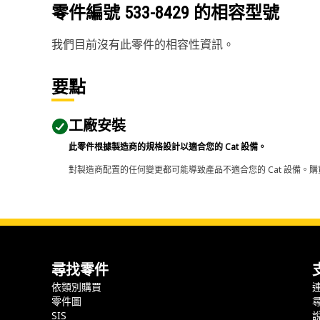
零件編號
533-8429
的相容型號
我們目前沒有此零件的相容性資訊。
要點
工廠安裝
此零件根據製造商的規格設計以適合您的 Cat 設備。
對製造商配置的任何變更都可能導致產品不適合您的 Cat 設備。購
尋找零件
依類別購買
零件圖
SIS