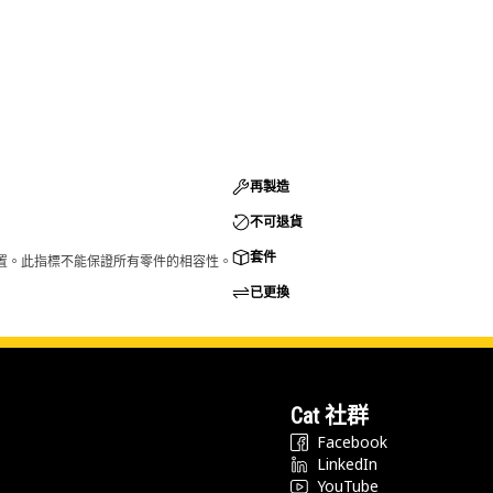
再製造
不可退貨
套件
的配置。此指標不能保證所有零件的相容性。
已更換
Cat 社群
Facebook
LinkedIn
YouTube