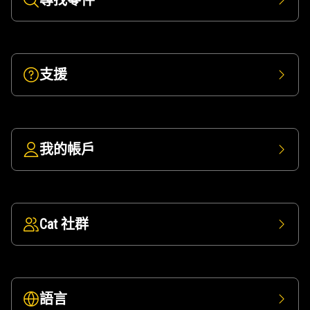
尋找零件
支援
我的帳戶
Cat 社群
語言