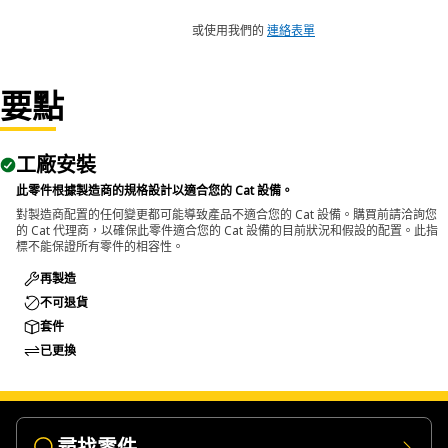
或使用我們的
連絡表單
要點
工廠安裝
此零件根據製造商的規格設計以適合您的 Cat 設備。
對製造商配置的任何變更都可能導致產品不適合您的 Cat 設備。購買前請洽詢您
的 Cat 代理商，以確保此零件適合您的 Cat 設備的目前狀況和假設的配置。此指
標不能保證所有零件的相容性。
再製造
不可退貨
套件
已更換